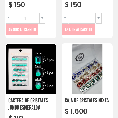
$
150
$
150
-
+
-
+
AÑADIR AL CARRITO
AÑADIR AL CARRITO
CARTERA DE CRISTALES
CAJA DE CRISTALES MIXTA
JUMBO ESMERALDA
$
1.600