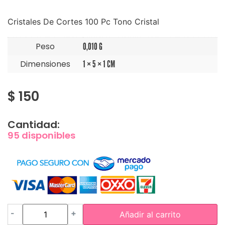
Cristales De Cortes 100 Pc Tono Cristal
Peso
0,010 G
Dimensiones
1 × 5 × 1 CM
$
150
Cantidad:
95 disponibles
-
+
Añadir al carrito