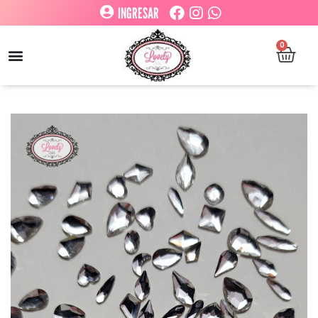
INGRESAR
0