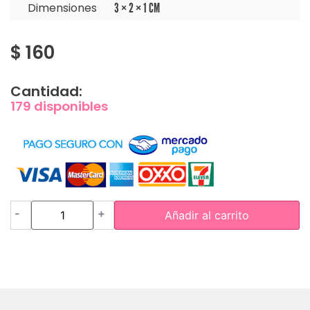
Dimensiones
3 × 2 × 1 CM
$
160
Cantidad:
179 disponibles
-
+
Añadir al carrito