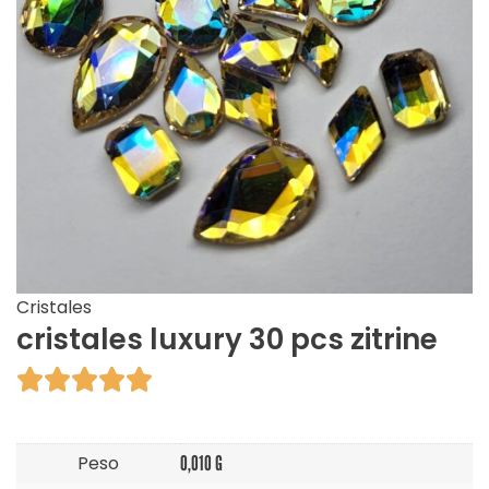
Cristales
cristales luxury 30 pcs zitrine





Peso
0,010 G