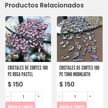
Productos Relacionados
CRISTALES DE CORTES 100
CRISTALES DE CORTES 100
PC ROSA PASTEL
PC TONO MOONLIGTH
$
150
$
150
-
+
-
+
AÑADIR AL CARRITO
AÑADIR AL CARRITO