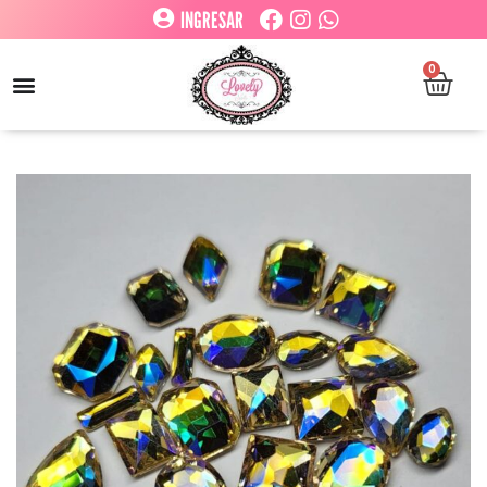
INGRESAR
0