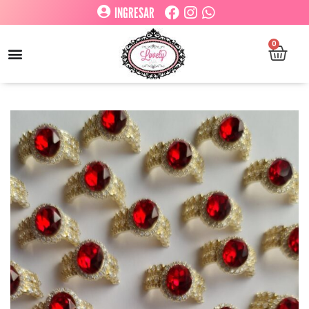
INGRESAR
0