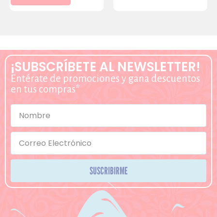
¡SUBSCRÍBETE AL NEWSLETTER!
Entérate de promociones y gana descuentos
en tus compras*
SUSCRIBIRME