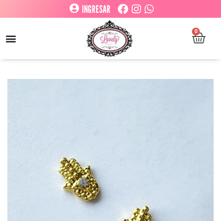
INGRESAR
0