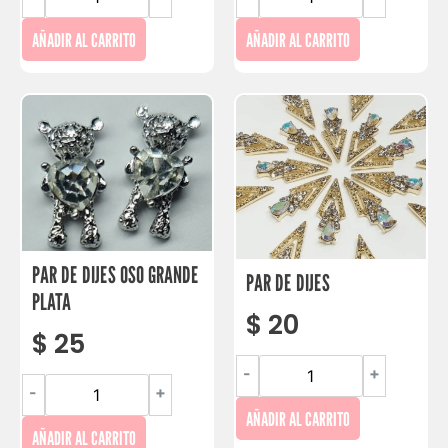
AÑADIR AL CARRITO
AÑADIR AL CARRITO
PAR DE DIJES OSO GRANDE
PAR DE DIJES
PLATA
$
20
$
25
-
+
-
+
AÑADIR AL CARRITO
AÑADIR AL CARRITO