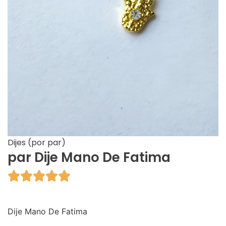
Dijes (por par)
par Dije Mano De Fatima





Dije Mano De Fatima