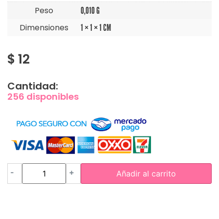
Peso
0,010 G
Dimensiones
1 × 1 × 1 CM
$
12
Cantidad:
256 disponibles
-
+
Añadir al carrito