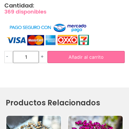
Cantidad:
369 disponibles
-
+
Añadir al carrito
Productos Relacionados