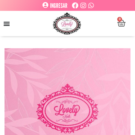
INGRESAR
0