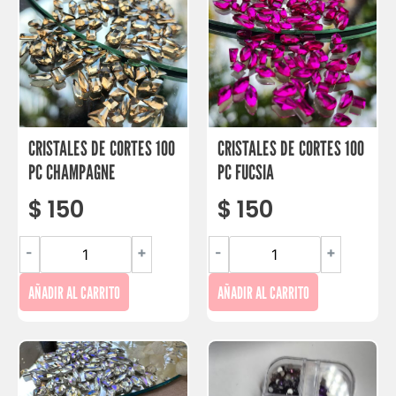
CRISTALES DE CORTES 100
CRISTALES DE CORTES 100
PC CHAMPAGNE
PC FUCSIA
$
150
$
150
-
+
-
+
AÑADIR AL CARRITO
AÑADIR AL CARRITO