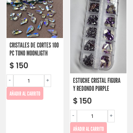
CRISTALES DE CORTES 100
PC TONO MOONLIGTH
$
150
ESTUCHE CRISTAL FIGURA
-
+
Y REDONDO PURPLE
AÑADIR AL CARRITO
$
150
-
+
AÑADIR AL CARRITO