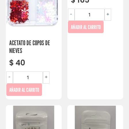
$
165
-
+
AÑADIR AL CARRITO
ACETATO DE COPOS DE
NIEVES
$
40
-
+
AÑADIR AL CARRITO