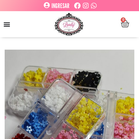
INGRESAR
0