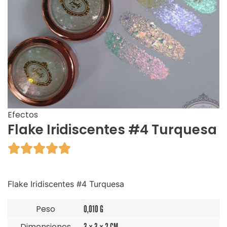
Efectos
Flake Iridiscentes #4 Turquesa





Flake Iridiscentes #4 Turquesa
Peso
0,010 G
Dimensiones
3 × 3 × 2 CM