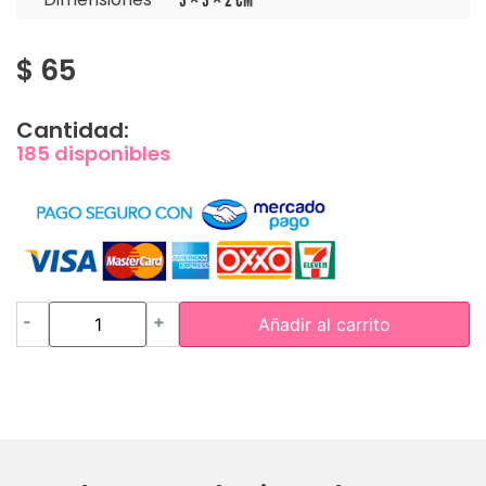
$
65
Cantidad:
185 disponibles
-
+
Añadir al carrito