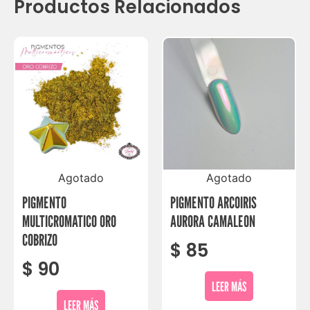
Productos Relacionados
Agotado
Agotado
PIGMENTO
PIGMENTO ARCOIRIS
MULTICROMATICO ORO
AURORA CAMALEON
COBRIZO
$
85
$
90
LEER MÁS
LEER MÁS