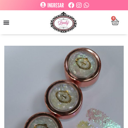
INGRESAR
0