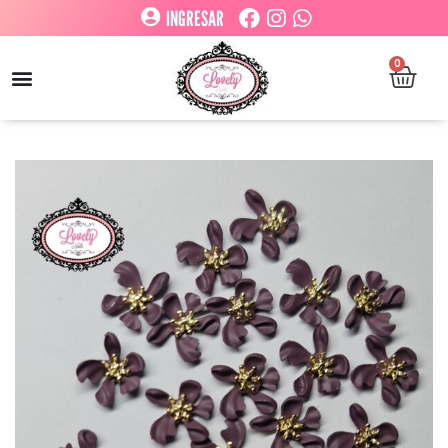
INGRESAR
0