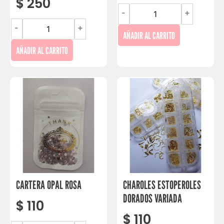
$
250
-
+
-
+
AÑADIR AL CARRITO
AÑADIR AL CARRITO
CARTERA OPAL ROSA
CHAROLES ESTOPEROLES
DORADOS VARIADA
$
110
$
110