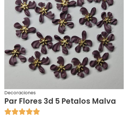
Decoraciones
Par Flores 3d 5 Petalos Malva




