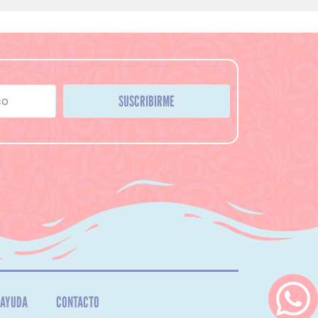
SUSCRIBIRME
AYUDA
CONTACTO