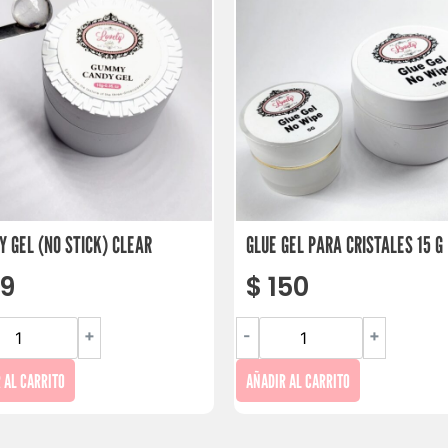
 GEL (NO STICK) CLEAR
GLUE GEL PARA CRISTALES 15 G
9
$
150
+
-
+
 AL CARRITO
AÑADIR AL CARRITO