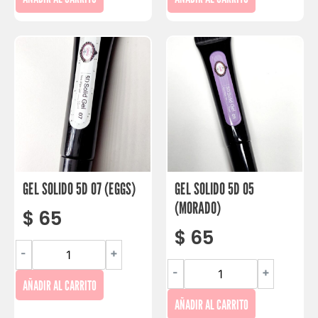
GEL SOLIDO 5D 07 (EGGS)
GEL SOLIDO 5D 05
(MORADO)
$
65
$
65
-
+
-
+
AÑADIR AL CARRITO
AÑADIR AL CARRITO