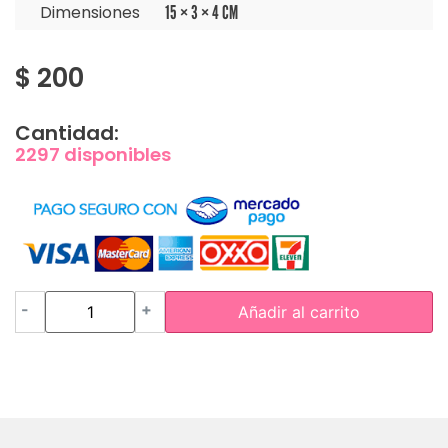
Dimensiones
15 × 3 × 4 CM
$
200
Cantidad:
2297 disponibles
-
+
Añadir al carrito