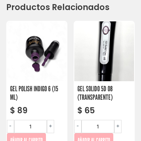
Productos Relacionados
GEL POLISH INDIGO 6 (15
GEL SOLIDO 5D 08
ML)
(TRANSPARENTE)
$
89
$
65
-
+
-
+
AÑADIR AL CARRITO
AÑADIR AL CARRITO