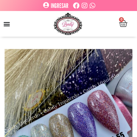
INGRESAR
0