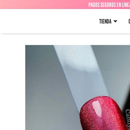
PAGOS SEGUROS EN LÍNE
TIENDA