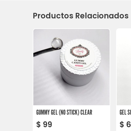
Productos Relacionados
GUMMY GEL (NO STICK) CLEAR
GEL S
$
99
$
6