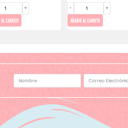
+
-
+
 AL CARRITO
AÑADIR AL CARRITO