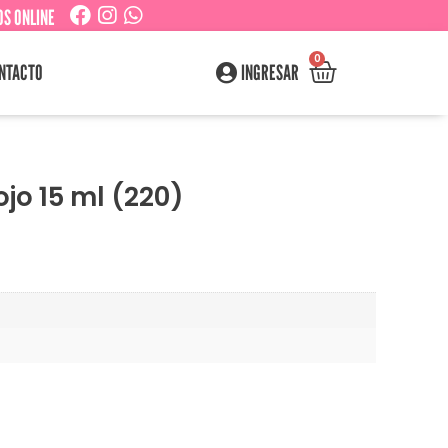
S ONLINE
0
NTACTO
INGRESAR
ojo 15 ml (220)