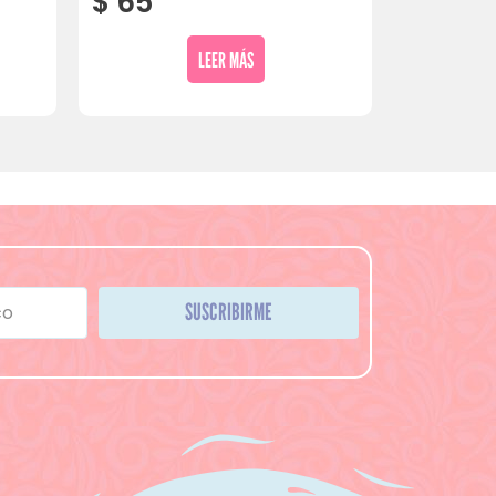
$
65
LEER MÁS
SUSCRIBIRME