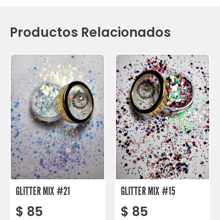
Productos Relacionados
GLITTER MIX #21
GLITTER MIX #15
$
85
$
85