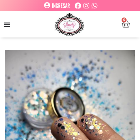
INGRESAR
0