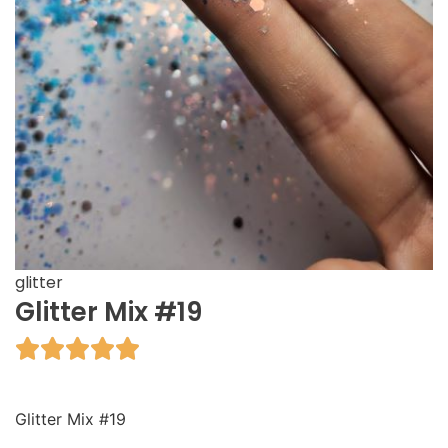
glitter
Glitter Mix #19





Glitter Mix #19