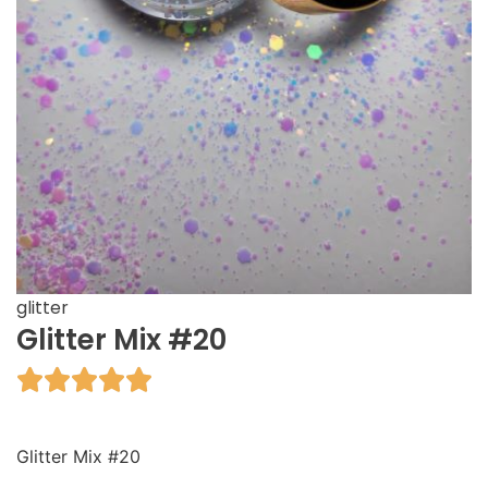
glitter
Glitter Mix #20





Glitter Mix #20