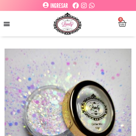
INGRESAR
0