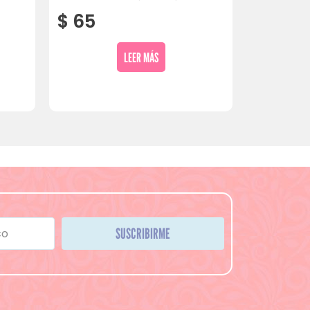
$
65
LEER MÁS
SUSCRIBIRME