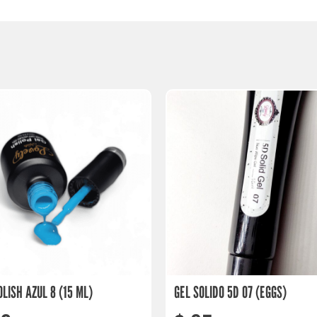
OLISH AZUL 8 (15 ML)
GEL SOLIDO 5D 07 (EGGS)