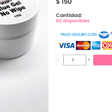
$
150
Cantidad:
62 disponibles
-
+