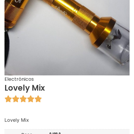
Electrónicos
Lovely Mix





Lovely Mix