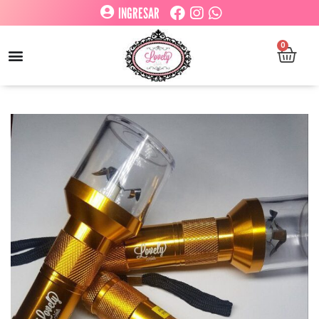
INGRESAR
0