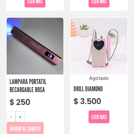
LEER MÁS
LEER MÁS
Agotado
LAMPARA PORTATIL
DRILL DIAMOND
RECARGABLE ROSA
$
3.500
$
250
LEER MÁS
-
+
AÑADIR AL CARRITO