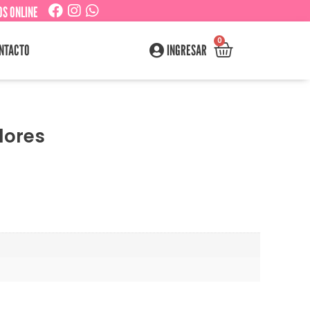
S ONLINE
0
NTACTO
INGRESAR
lores