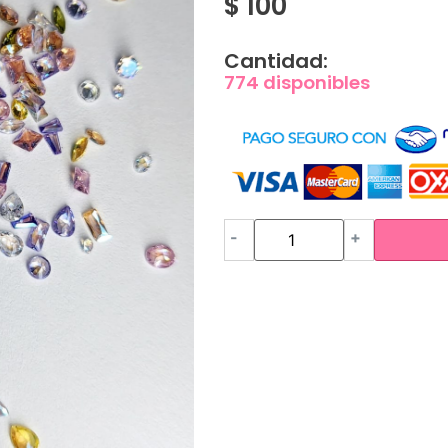
$
100
Cantidad:
774 disponibles
-
+