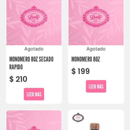
Agotado
Agotado
MONOMERO 8OZ SECADO
MONOMERO 8OZ
RAPIDO
$
199
$
210
LEER MÁS
LEER MÁS