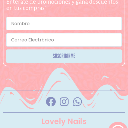
Entérate de promociones y gana descuentos
en tus compras*
SUSCRIBIRME
Lovely Nails