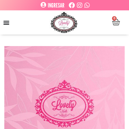
INGRESAR
0