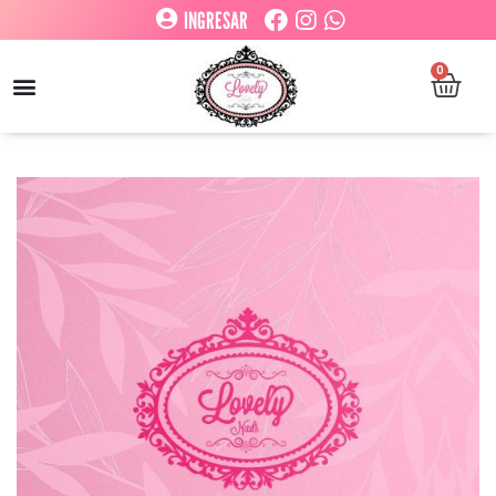
INGRESAR
0