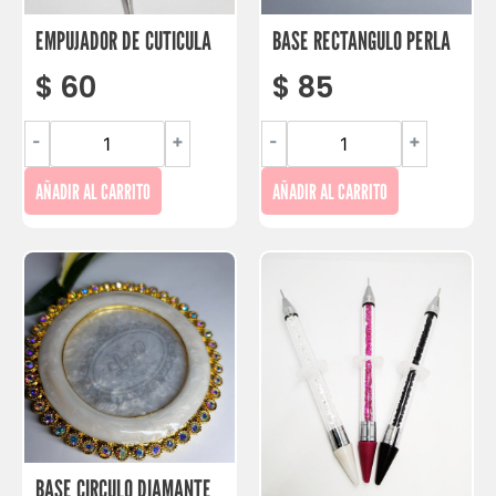
EMPUJADOR DE CUTICULA
BASE RECTANGULO PERLA
$
60
$
85
-
+
-
+
AÑADIR AL CARRITO
AÑADIR AL CARRITO
BASE CIRCULO DIAMANTE