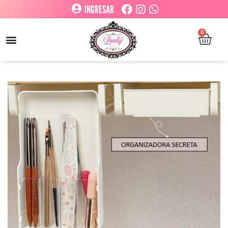
INGRESAR
0