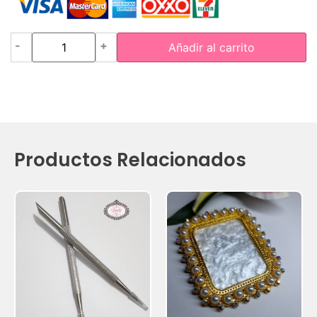
-
+
Añadir al carrito
Productos Relacionados