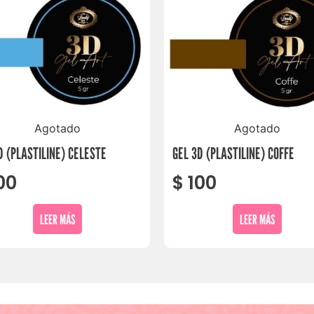
Agotado
Agotado
D (PLASTILINE) CELESTE
GEL 3D (PLASTILINE) COFFE
00
$
100
LEER MÁS
LEER MÁS