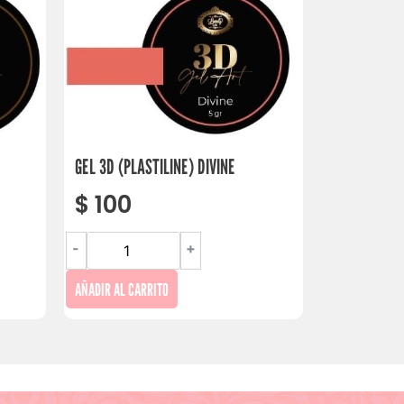
GEL 3D (PLASTILINE) DIVINE
$
100
-
+
AÑADIR AL CARRITO