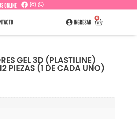
S ONLINE
0
NTACTO
INGRESAR
RES GEL 3D (PLASTILINE)
12 PIEZAS (1 DE CADA UNO)