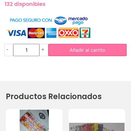
132 disponibles
-
+
Añadir al carrito
Productos Relacionados