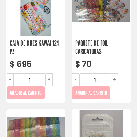
CAJA DE DIJES KAWAI 124
PAQUETE DE FOIL
PZ
CARICATURAS
$
695
$
70
-
+
-
+
AÑADIR AL CARRITO
AÑADIR AL CARRITO