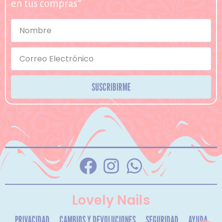
en tus compras*
SUSCRIBIRME
Lovely Nails
PRIVACIDAD
CAMBIOS Y DEVOLUCIONES
SEGURIDAD
AYUDA