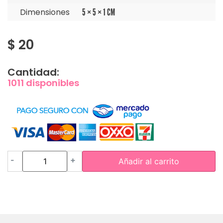
Dimensiones
5 × 5 × 1 CM
$
20
Cantidad:
1011 disponibles
-
+
Añadir al carrito