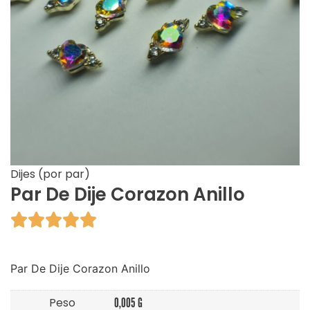
Dijes (por par)
Par De Dije Corazon Anillo





Par De Dije Corazon Anillo
Peso
0,005 G