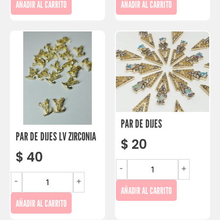
AÑADIR AL CARRITO
AÑADIR AL CARRITO
PAR DE DIJES
PAR DE DIJES LV ZIRCONIA
$
20
$
40
-
+
-
+
AÑADIR AL CARRITO
AÑADIR AL CARRITO