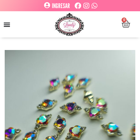
INGRESAR
0