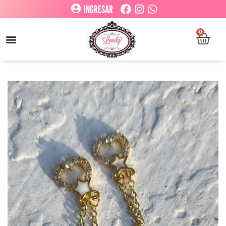
INGRESAR
0