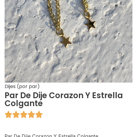
Dijes (por par)
Par De Dije Corazon Y Estrella
Colgante





Par De Dije Corazon Y Estrella Colgante