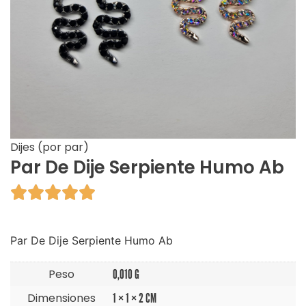
Dijes (por par)
Par De Dije Serpiente Humo Ab





Par De Dije Serpiente Humo Ab
Peso
0,010 G
Dimensiones
1 × 1 × 2 CM