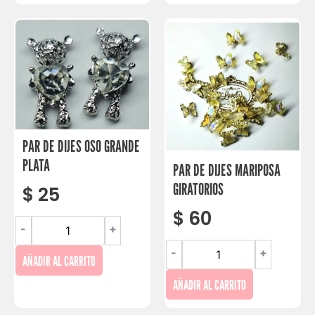
PAR DE DIJES OSO GRANDE
PLATA
PAR DE DIJES MARIPOSA
GIRATORIOS
$
25
$
60
-
+
-
+
AÑADIR AL CARRITO
AÑADIR AL CARRITO