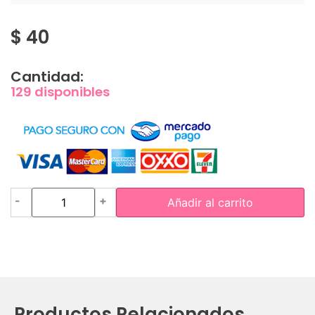
$
40
Cantidad:
129 disponibles
-
+
Añadir al carrito
Productos Relacionados