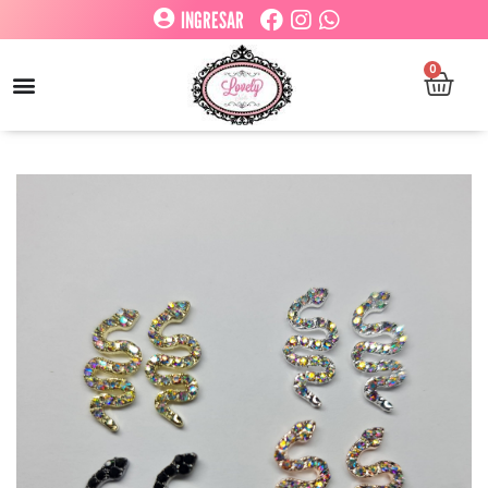
INGRESAR
0