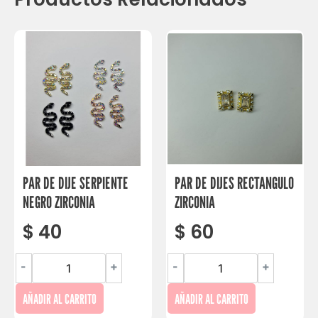
PAR DE DIJE SERPIENTE
PAR DE DIJES RECTANGULO
NEGRO ZIRCONIA
ZIRCONIA
$
40
$
60
-
+
-
+
AÑADIR AL CARRITO
AÑADIR AL CARRITO