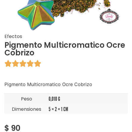
Efectos
Pigmento Multicromatico Ocre
Cobrizo





Pigmento Multicromatico Ocre Cobrizo
Peso
0,010 G
Dimensiones
5 × 2 × 1 CM
$
90