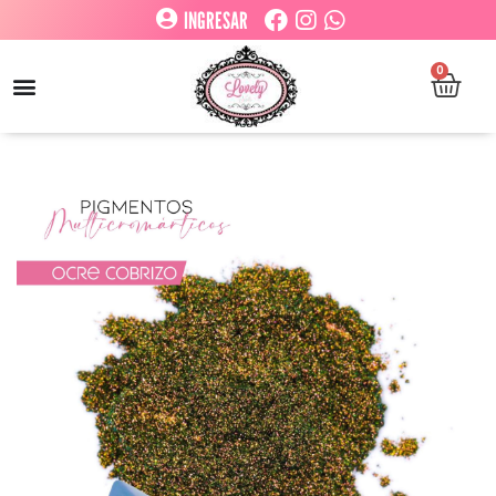
INGRESAR
0