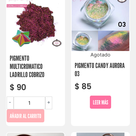
Agotado
PIGMENTO
PIGMENTO CANDY AURORA
MULTICROMATICO
03
LADRILLO COBRIZO
$
85
$
90
LEER MÁS
-
+
AÑADIR AL CARRITO