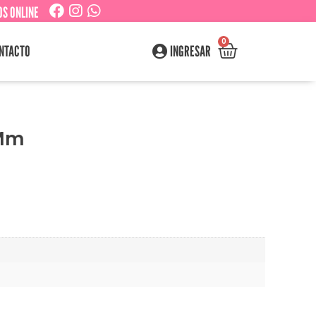
S ONLINE
0
NTACTO
INGRESAR
 Mm