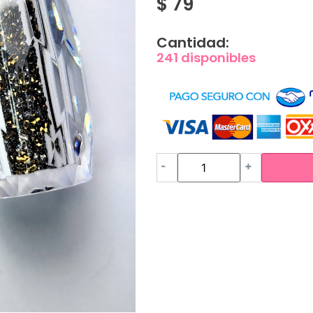
$
79
Cantidad:
241 disponibles
-
+