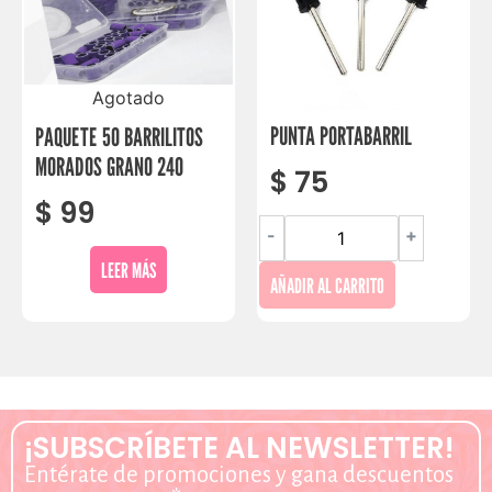
Agotado
PUNTA PORTABARRIL
PAQUETE 50 BARRILITOS
MORADOS GRANO 240
$
75
$
99
-
+
LEER MÁS
AÑADIR AL CARRITO
¡SUBSCRÍBETE AL NEWSLETTER!
Entérate de promociones y gana descuentos