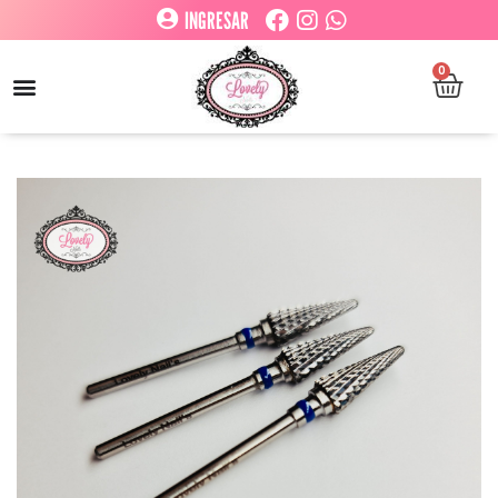
INGRESAR
0