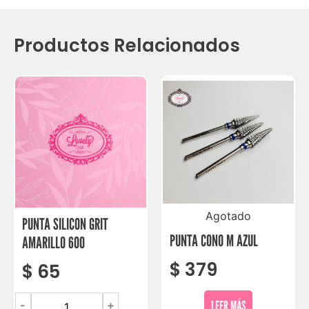
Productos Relacionados
Agotado
PUNTA SILICON GRIT
PUNTA CONO M AZUL
AMARILLO 600
$
379
$
65
LEER MÁS
-
+