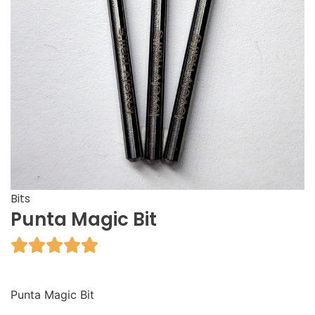
Bits
Punta Magic Bit





Punta Magic Bit