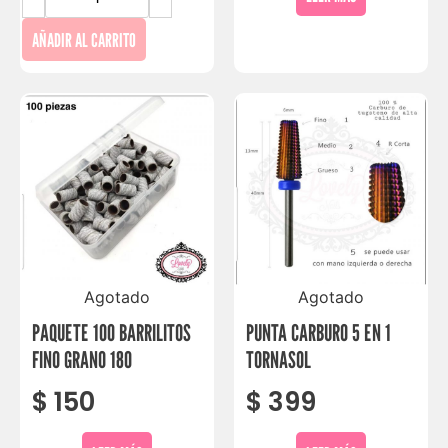
AÑADIR AL CARRITO
Agotado
Agotado
PAQUETE 100 BARRILITOS
PUNTA CARBURO 5 EN 1
FINO GRANO 180
TORNASOL
$
150
$
399