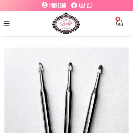
INGRESAR
0