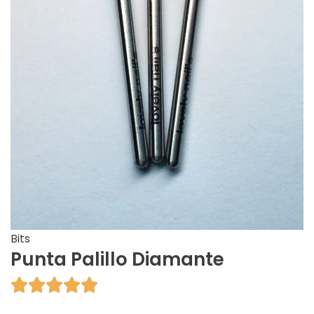
Bits
Punta Palillo Diamante




