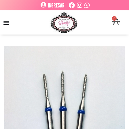
INGRESAR
0