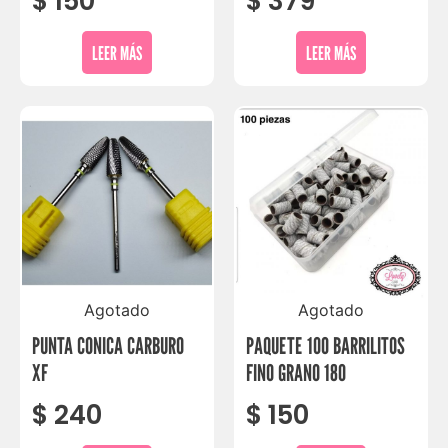
$
150
$
379
LEER MÁS
LEER MÁS
Agotado
Agotado
PUNTA CONICA CARBURO
PAQUETE 100 BARRILITOS
XF
FINO GRANO 180
$
240
$
150