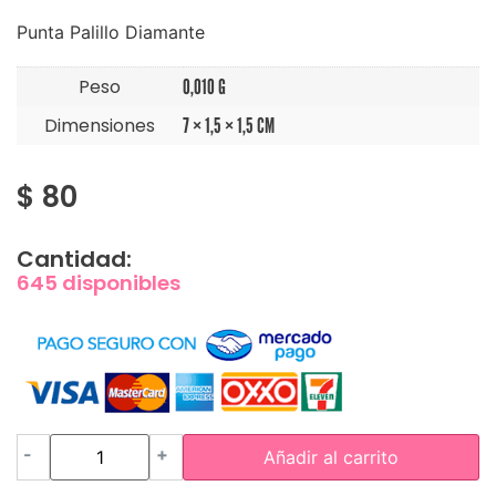
Punta Palillo Diamante
Peso
0,010 G
Dimensiones
7 × 1,5 × 1,5 CM
$
80
Cantidad:
645 disponibles
-
+
Añadir al carrito