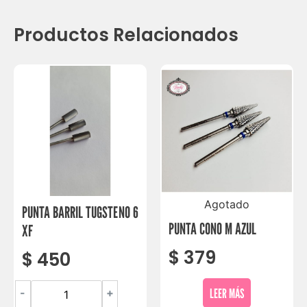
Productos Relacionados
Agotado
PUNTA BARRIL TUGSTENO 6
PUNTA CONO M AZUL
XF
$
379
$
450
LEER MÁS
-
+