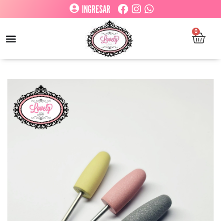
INGRESAR
0