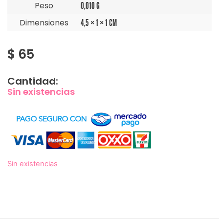
Peso
0,010 G
Dimensiones
4,5 × 1 × 1 CM
$
65
Cantidad:
Sin existencias
Sin existencias