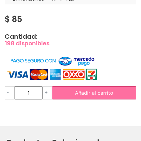
$
85
Cantidad:
198 disponibles
-
+
Añadir al carrito