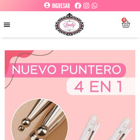
INGRESAR
0