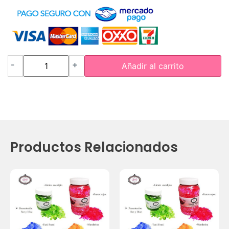
-
+
Añadir al carrito
Productos Relacionados