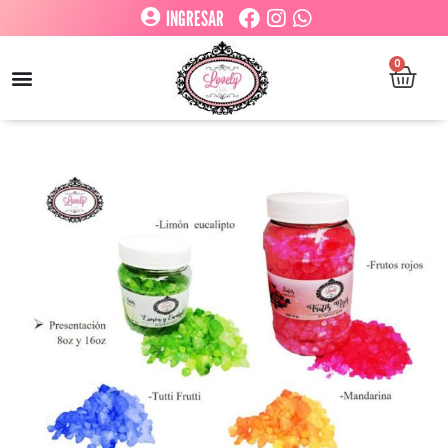
INGRESAR
0