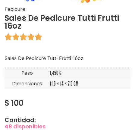
Pedicure
Sales De Pedicure Tutti Frutti
16oz





Sales De Pedicure Tutti Frutti 16oz
Peso
1,450 G
Dimensiones
11,5 × 14 × 7,5 CM
$
100
Cantidad:
48 disponibles