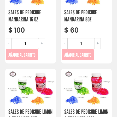
SALES DE PEDICURE
SALES DE PEDICURE
MANDARINA 16 OZ
MANDARINA 8OZ
$
100
$
60
-
+
-
+
AÑADIR AL CARRITO
AÑADIR AL CARRITO
SALES DE PEDICURE LIMON
SALES DE PEDICURE LIMON