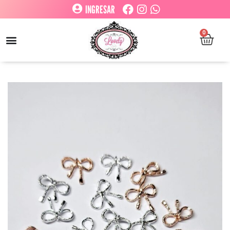
INGRESAR
0