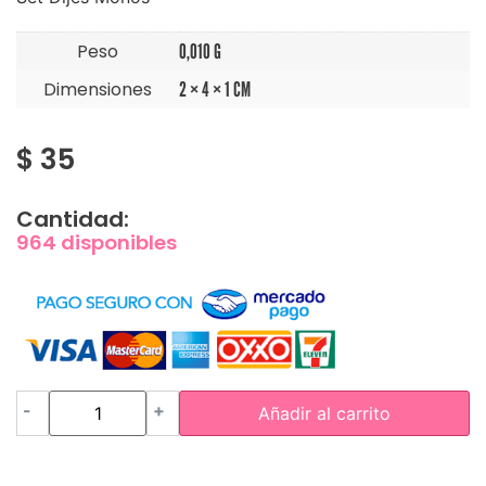
Peso
0,010 G
Dimensiones
2 × 4 × 1 CM
$
35
Cantidad:
964 disponibles
-
+
Añadir al carrito