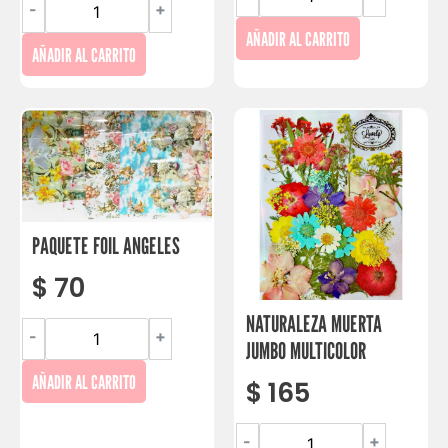
-
+
AÑADIR AL CARRITO
AÑADIR AL CARRITO
PAQUETE FOIL ANGELES
$
70
NATURALEZA MUERTA
-
+
JUMBO MULTICOLOR
AÑADIR AL CARRITO
$
165
-
+