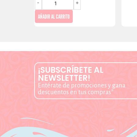
-
+
AÑADIR AL CARRITO
¡SUBSCRÍBETE AL
NEWSLETTER!
Entérate de promociones y gana
descuentos en tus compras*