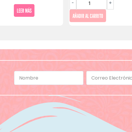
-
+
LEER MÁS
AÑADIR AL CARRITO