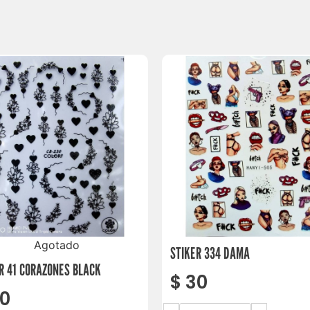
Agotado
STIKER 334 DAMA
R 41 CORAZONES BLACK
$
30
0