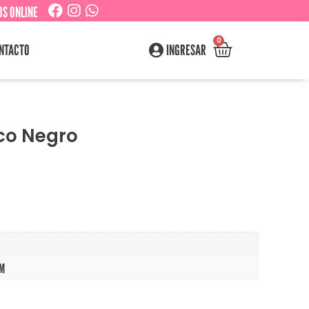
S ONLINE
0
NTACTO
INGRESAR
sco Negro
CM