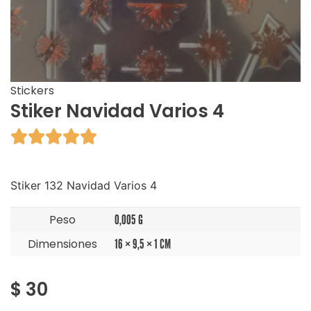
Stickers
Stiker Navidad Varios 4





Stiker 132 Navidad Varios 4
Peso
0,005 G
Dimensiones
16 × 9,5 × 1 CM
$
30