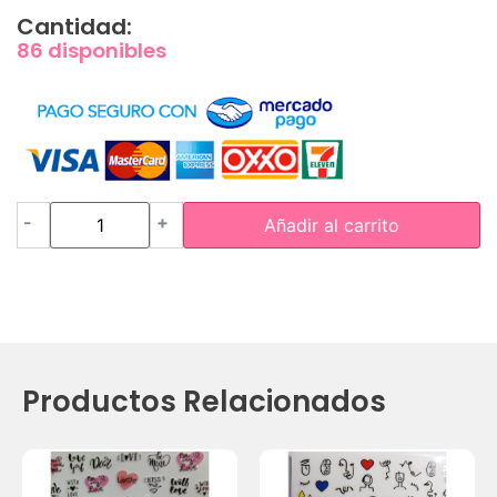
Cantidad:
86 disponibles
-
+
Añadir al carrito
Productos Relacionados