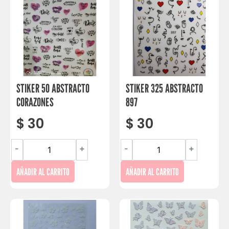
STIKER 50 ABSTRACTO
STIKER 325 ABSTRACTO
CORAZONES
897
$
30
$
30
-
+
-
+
AÑADIR AL CARRITO
AÑADIR AL CARRITO