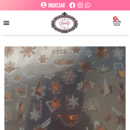
INGRESAR
0