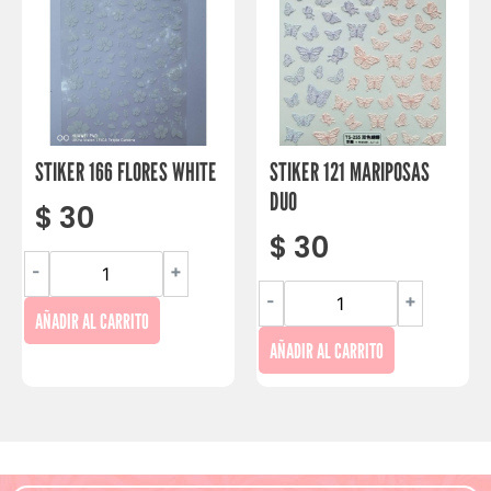
STIKER 166 FLORES WHITE
STIKER 121 MARIPOSAS
DUO
$
30
$
30
-
+
-
+
AÑADIR AL CARRITO
AÑADIR AL CARRITO