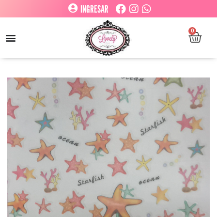
INGRESAR
0