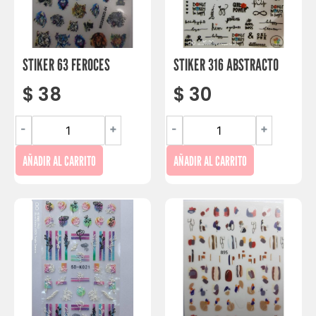
STIKER 63 FEROCES
STIKER 316 ABSTRACTO
$
38
$
30
-
+
-
+
AÑADIR AL CARRITO
AÑADIR AL CARRITO