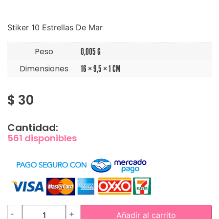
Stiker 10 Estrellas De Mar
Peso
0,005 G
Dimensiones
16 × 9,5 × 1 CM
$
30
Cantidad:
561 disponibles
-
+
Añadir al carrito