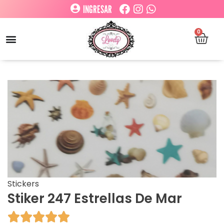
INGRESAR
0
Stickers
Stiker 247 Estrellas De Mar




