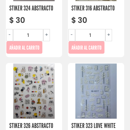
STIKER 324 ABSTRACTO
STIKER 316 ABSTRACTO
$
30
$
30
-
+
-
+
AÑADIR AL CARRITO
AÑADIR AL CARRITO
STIKER 326 ABSTRACTO
STIKER 323 LOVE WHITE