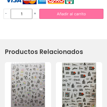
-
+
Añadir al carrito
Productos Relacionados