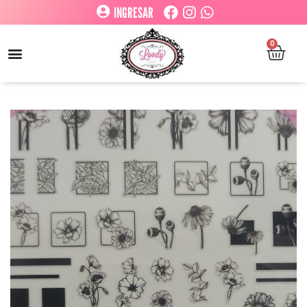
INGRESAR
0