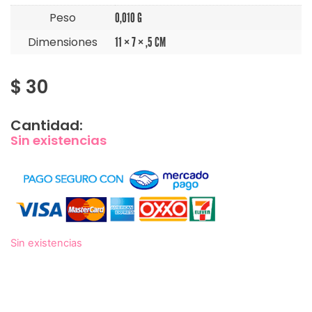
Peso
0,010 G
Dimensiones
11 × 7 × ,5 CM
$
30
Cantidad:
Sin existencias
Sin existencias