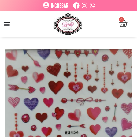
INGRESAR
0