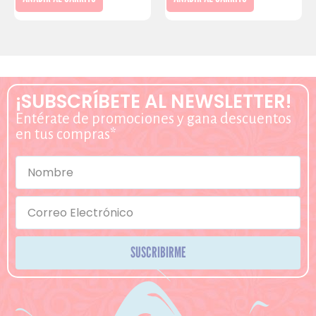
¡SUBSCRÍBETE AL NEWSLETTER!
Entérate de promociones y gana descuentos
en tus compras*
SUSCRIBIRME