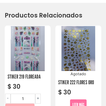
Productos Relacionados
Agotado
STIKER 219 FLOREADA
STIKER 222 FLORES ORO
$
30
$
30
-
+
LEER MÁS