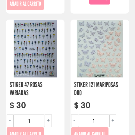
AÑADIR AL CARRITO
STIKER 47 ROSAS
STIKER 121 MARIPOSAS
VARIADAS
DUO
$
30
$
30
-
+
-
+
AÑADIR AL CARRITO
AÑADIR AL CARRITO