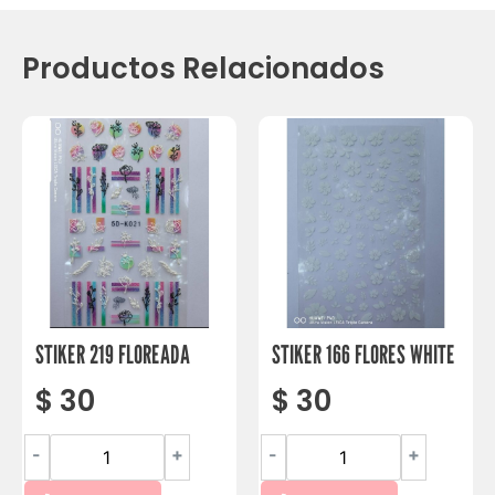
Productos Relacionados
STIKER 219 FLOREADA
STIKER 166 FLORES WHITE
$
30
$
30
-
+
-
+