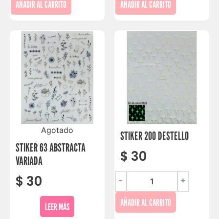
AÑADIR AL CARRITO
AÑADIR AL CARRITO
Agotado
STIKER 200 DESTELLO
STIKER 63 ABSTRACTA
$
30
VARIADA
$
30
-
+
AÑADIR AL CARRITO
LEER MÁS