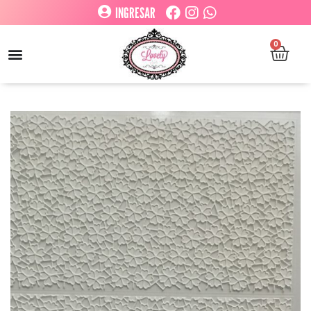
INGRESAR
0