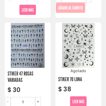
AÑADIR AL CARRITO
LEER MÁS
Agotado
STIKER 47 ROSAS
STIKER 70 LUNA
VARIADAS
$
38
$
30
LEER MÁS
-
+