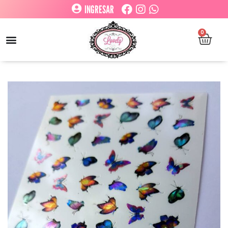
INGRESAR
0