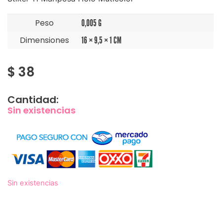
Peso
0,005 G
Dimensiones
16 × 9,5 × 1 CM
$
38
Cantidad:
Sin existencias
Sin existencias