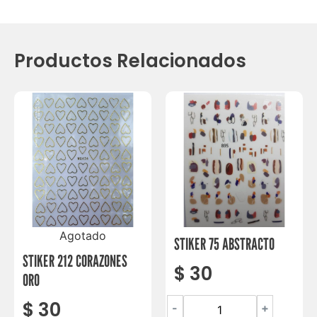
Productos Relacionados
Agotado
STIKER 75 ABSTRACTO
STIKER 212 CORAZONES
$
30
ORO
$
30
-
+