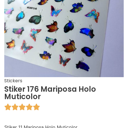
Stickers
Stiker 176 Mariposa Holo
Muticolor





Stiker 11 Mariposa Holo Muticolor