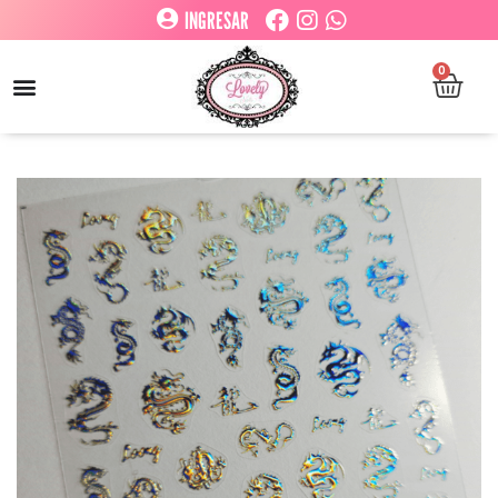
INGRESAR
0