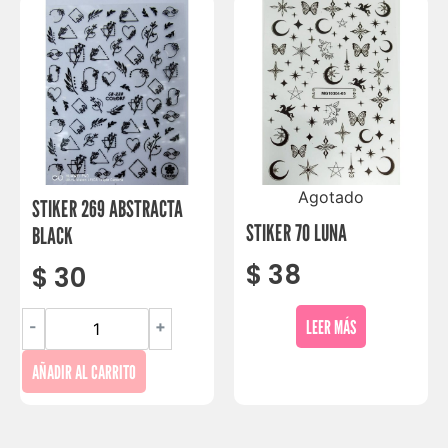
Agotado
STIKER 269 ABSTRACTA
STIKER 70 LUNA
BLACK
$
38
$
30
LEER MÁS
-
+
AÑADIR AL CARRITO