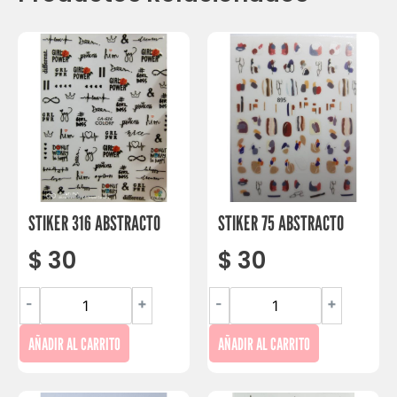
STIKER 316 ABSTRACTO
STIKER 75 ABSTRACTO
$
30
$
30
-
+
-
+
AÑADIR AL CARRITO
AÑADIR AL CARRITO