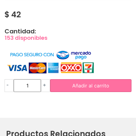
$
42
Cantidad:
153 disponibles
-
+
Añadir al carrito
Productos Relacionados