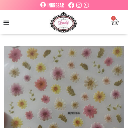
INGRESAR
0