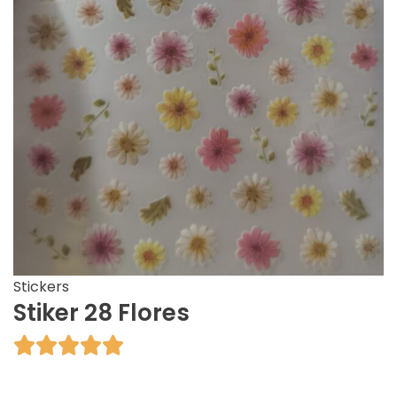
Stickers
Stiker 28 Flores




