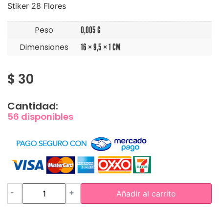
Stiker 28 Flores
Peso
0,005 G
Dimensiones
16 × 9,5 × 1 CM
$
30
Cantidad:
56 disponibles
-
+
Añadir al carrito