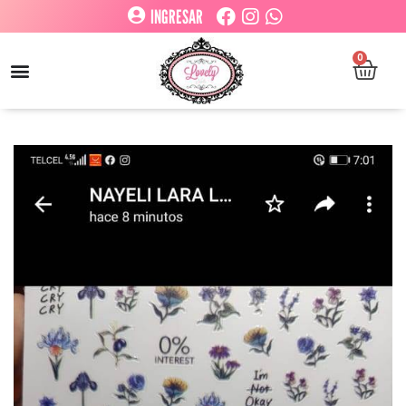
INGRESAR
0