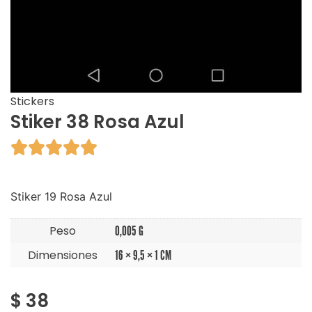
Stickers
Stiker 38 Rosa Azul





Stiker 19 Rosa Azul
Peso
0,005 G
Dimensiones
16 × 9,5 × 1 CM
$
38