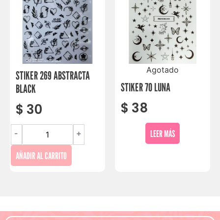
Agotado
STIKER 269 ABSTRACTA
STIKER 70 LUNA
BLACK
$
38
$
30
LEER MÁS
-
+
AÑADIR AL CARRITO