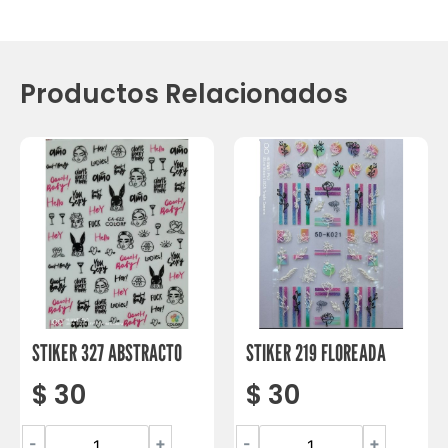
Productos Relacionados
STIKER 327 ABSTRACTO
STIKER 219 FLOREADA
$
30
$
30
-
+
-
+