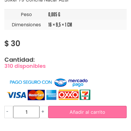
Peso
0,005 G
Dimensiones
16 × 9,5 × 1 CM
$
30
Cantidad:
310 disponibles
-
+
Añadir al carrito