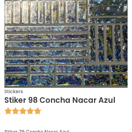
Stickers
Stiker 98 Concha Nacar Azul





Stiker 79 Concha Nacar Azul