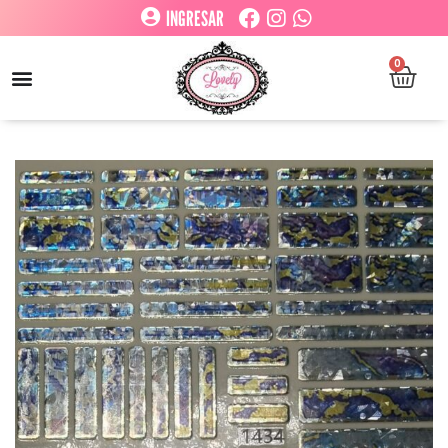
INGRESAR
0