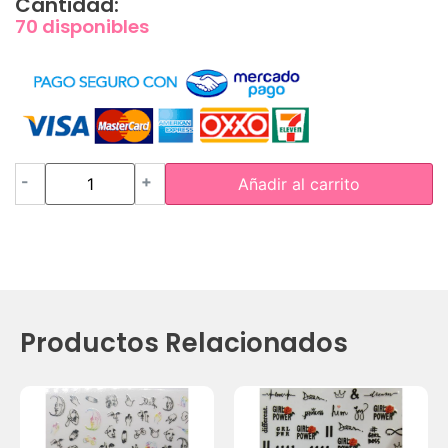
Cantidad:
70 disponibles
-
+
Añadir al carrito
Productos Relacionados