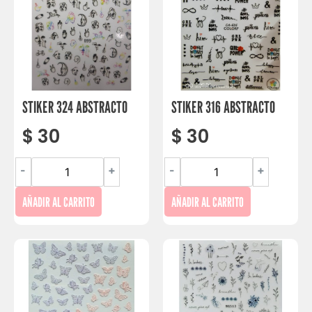
STIKER 324 ABSTRACTO
STIKER 316 ABSTRACTO
$
30
$
30
-
+
-
+
AÑADIR AL CARRITO
AÑADIR AL CARRITO