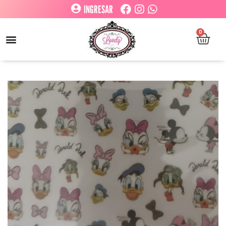
INGRESAR
0