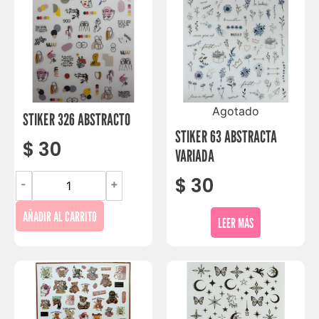
Agotado
STIKER 326 ABSTRACTO
STIKER 63 ABSTRACTA
$
30
VARIADA
$
30
-
+
AÑADIR AL CARRITO
LEER MÁS