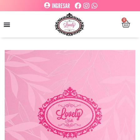
INGRESAR
0