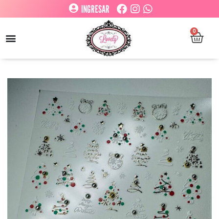
INGRESAR
0