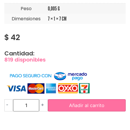
Peso
0,005 G
Dimensiones
7 × 1 × 7 CM
$
42
Cantidad:
819 disponibles
-
+
Añadir al carrito