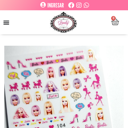
INGRESAR
0