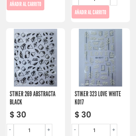
AÑADIR AL CARRITO
AÑADIR AL CARRITO
STIKER 269 ABSTRACTA
STIKER 323 LOVE WHITE
BLACK
K017
$
30
$
30
-
+
-
+